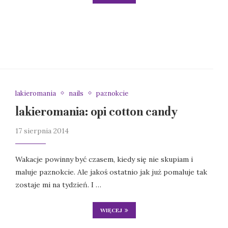
lakieromania
nails
paznokcie
lakieromania: opi cotton candy
17 sierpnia 2014
Wakacje powinny być czasem, kiedy się nie skupiam i
maluje paznokcie. Ale jakoś ostatnio jak już pomaluje tak
zostaje mi na tydzień. I …
WIĘCEJ