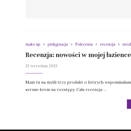
make up
pielęgnacja
Polecenia
recenzja
urod
Recenzja: nowości w mojej łazience
13 września 2013
Mam tu na myśli trzy produkt o których wspominałam: I
serum-krem na rozstępy. Cała recenzja …