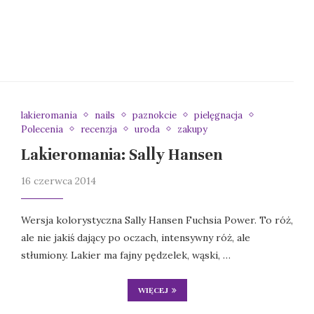
lakieromania
nails
paznokcie
pielęgnacja
Polecenia
recenzja
uroda
zakupy
Lakieromania: Sally Hansen
16 czerwca 2014
Wersja kolorystyczna Sally Hansen Fuchsia Power. To róż,
ale nie jakiś dający po oczach, intensywny róż, ale
stłumiony. Lakier ma fajny pędzelek, wąski, …
WIĘCEJ