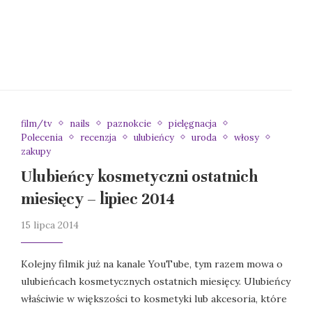
film/tv
nails
paznokcie
pielęgnacja
Polecenia
recenzja
ulubieńcy
uroda
włosy
zakupy
Ulubieńcy kosmetyczni ostatnich
miesięcy – lipiec 2014
15 lipca 2014
Kolejny filmik już na kanale YouTube, tym razem mowa o
ulubieńcach kosmetycznych ostatnich miesięcy. Ulubieńcy
właściwie w większości to kosmetyki lub akcesoria, które