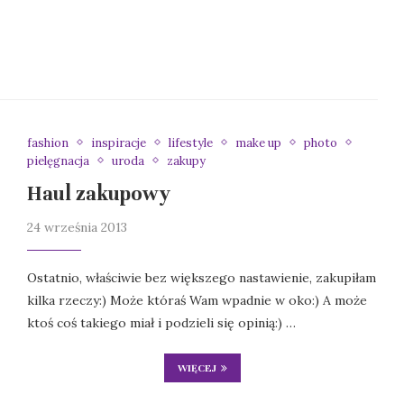
fashion
inspiracje
lifestyle
make up
photo
pielęgnacja
uroda
zakupy
Haul zakupowy
24 września 2013
Ostatnio, właściwie bez większego nastawienie, zakupiłam
kilka rzeczy:) Może któraś Wam wpadnie w oko:) A może
ktoś coś takiego miał i podzieli się opinią:) …
WIĘCEJ