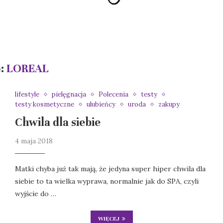
:
LOREAL
lifestyle
pielęgnacja
Polecenia
testy
testy kosmetyczne
ulubieńcy
uroda
zakupy
Chwila dla siebie
4 maja 2018
Matki chyba już tak mają, że jedyna super hiper chwila dla
siebie to ta wielka wyprawa, normalnie jak do SPA, czyli
wyjście do …
WIĘCEJ