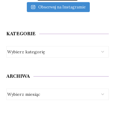
Obserwuj na Instagramie
KATEGORIE
ARCHIWA