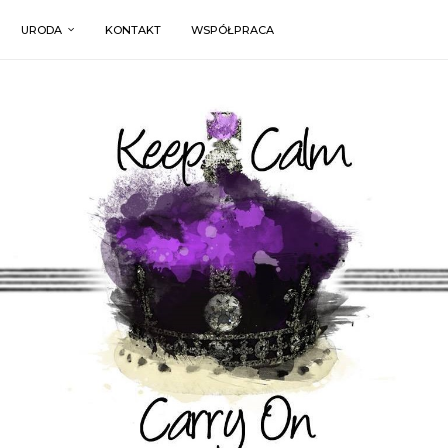
URODA
KONTAKT
WSPÓŁPRACA