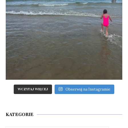
Obserwuj na Instagramie
WCZYTAJ WIĘCEJ
KATEGORIE