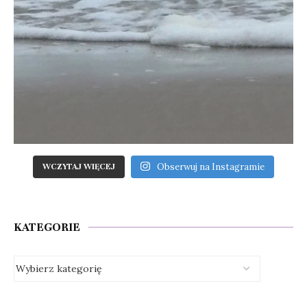
Obserwuj na Instagramie
WCZYTAJ WIĘCEJ
KATEGORIE