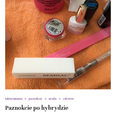
lakieromania
paznokcie
uroda
zdrowie
Paznokcie po hybrydzie