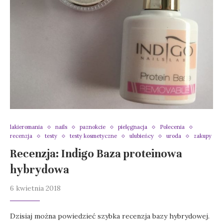
lakieromania
nails
paznokcie
pielęgnacja
Polecenia
recenzja
testy
testy kosmetyczne
ulubieńcy
uroda
zakupy
Recenzja: Indigo Baza proteinowa
hybrydowa
6 kwietnia 2018
Dzisiaj można powiedzieć szybka recenzja bazy hybrydowej.