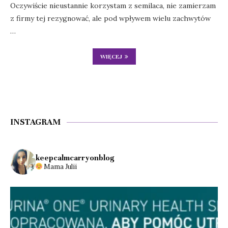
Oczywiście nieustannie korzystam z semilaca, nie zamierzam
z firmy tej rezygnować, ale pod wpływem wielu zachwytów
…
WIĘCEJ
INSTAGRAM
keepcalmcarryonblog
Mama Julii