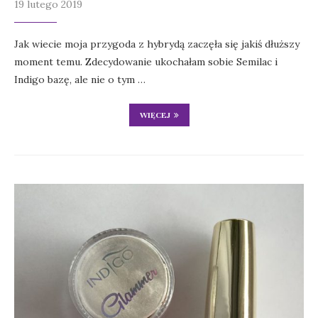
19 lutego 2019
Jak wiecie moja przygoda z hybrydą zaczęła się jakiś dłuższy
moment temu. Zdecydowanie ukochałam sobie Semilac i
Indigo bazę, ale nie o tym …
WIĘCEJ