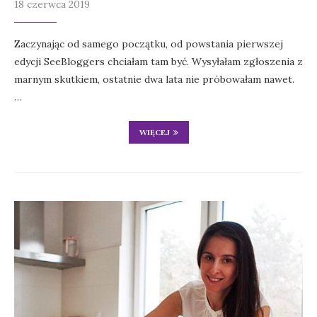
18 czerwca 2019
Zaczynając od samego początku, od powstania pierwszej
edycji SeeBloggers chciałam tam być. Wysyłałam zgłoszenia z
marnym skutkiem, ostatnie dwa lata nie próbowałam nawet.
…
WIĘCEJ