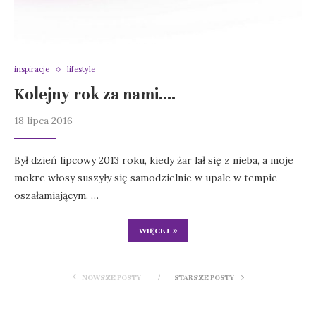
inspiracje
lifestyle
Kolejny rok za nami….
18 lipca 2016
Był dzień lipcowy 2013 roku, kiedy żar lał się z nieba, a moje
mokre włosy suszyły się samodzielnie w upale w tempie
oszałamiającym. …
WIĘCEJ
NOWSZE POSTY
STARSZE POSTY