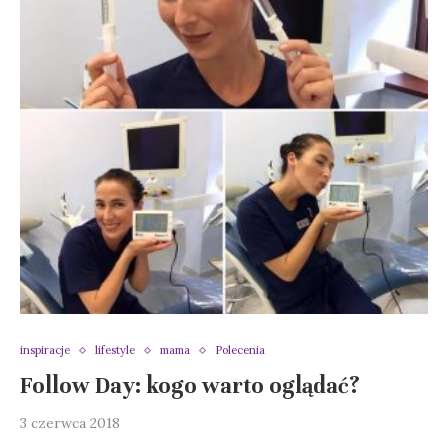
inspiracje
lifestyle
mama
Polecenia
Follow Day: kogo warto oglądać?
3 czerwca 2018