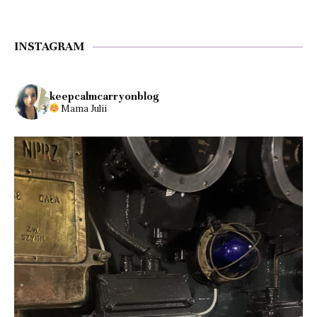
INSTAGRAM
keepcalmcarryonblog
Mama Julii