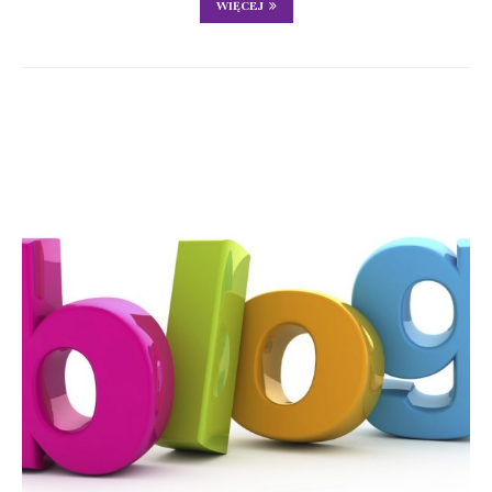
WIĘCEJ