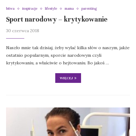
bitwa
inspiracje
lifestyle
mama
parenting
Sport narodowy – krytykowanie
30 czerwca 2018
Naszło mnie tak dzisiaj, żeby wylać kilka słów o naszym, jakże
ostatnio popularnym, sporcie narodowym czyli
krytykowaniu, a właściwie o hejtowaniu. Bo jakoś …
WIĘCEJ