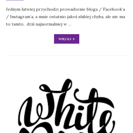
Jednym łatwiej przychodzi prowadzenie bloga / Facebook’a
/ Instagram’a, a mnie ostatnio jakoś słabiej chyba, ale nie ma
to tamto, dziś najnormalniej w …
WIĘCEJ