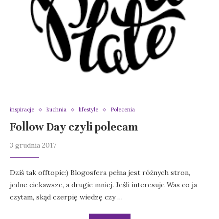
inspiracje
kuchnia
lifestyle
Polecenia
Follow Day czyli polecam
3 grudnia 2017
Dziś tak offtopic:) Blogosfera pełna jest różnych stron,
jedne ciekawsze, a drugie mniej. Jeśli interesuje Was co ja
czytam, skąd czerpię wiedzę czy …