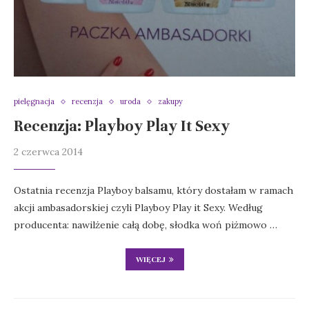
pielęgnacja
recenzja
uroda
zakupy
Recenzja: Playboy Play It Sexy
2 czerwca 2014
Ostatnia recenzja Playboy balsamu, który dostałam w ramach
akcji ambasadorskiej czyli Playboy Play it Sexy. Według
producenta: nawilżenie całą dobę, słodka woń piżmowo …
WIĘCEJ