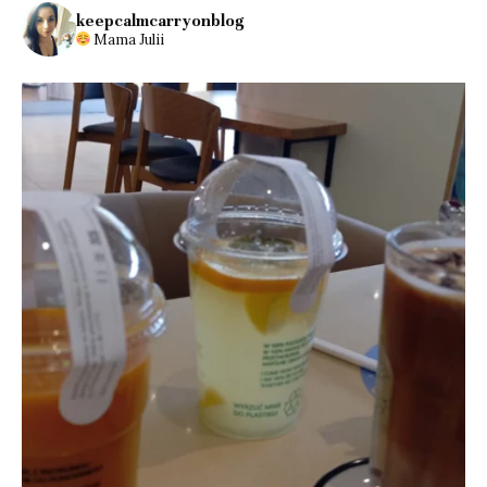
keepcalmcarryonblog
Mama Julii