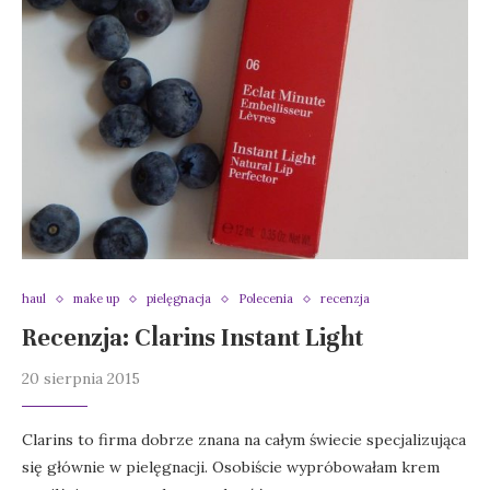
haul
make up
pielęgnacja
Polecenia
recenzja
Recenzja: Clarins Instant Light
20 sierpnia 2015
Clarins to firma dobrze znana na całym świecie specjalizująca
się głównie w pielęgnacji. Osobiście wypróbowałam krem