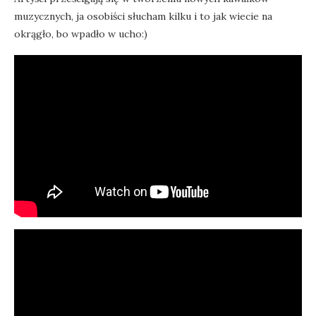
muzycznych, ja osobiści słucham kilku i to jak wiecie na
okrągło, bo wpadło w ucho:)