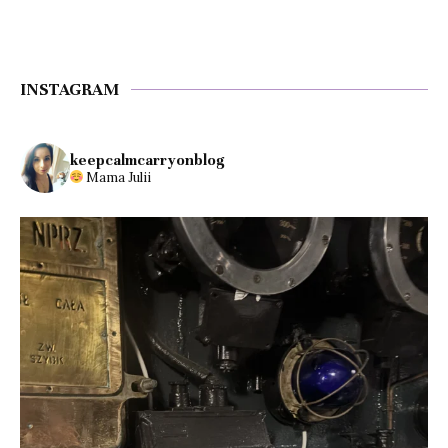
INSTAGRAM
keepcalmcarryonblog
Mama Julii