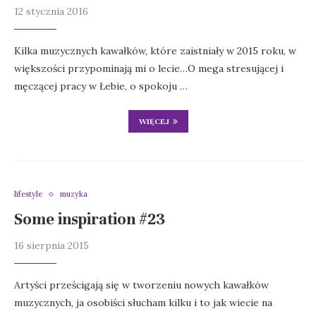
12 stycznia 2016
Kilka muzycznych kawałków, które zaistniały w 2015 roku, w
większości przypominają mi o lecie…O mega stresującej i
męczącej pracy w Łebie, o spokoju …
WIĘCEJ
lifestyle
muzyka
Some inspiration #23
16 sierpnia 2015
Artyści prześcigają się w tworzeniu nowych kawałków
muzycznych, ja osobiści słucham kilku i to jak wiecie na