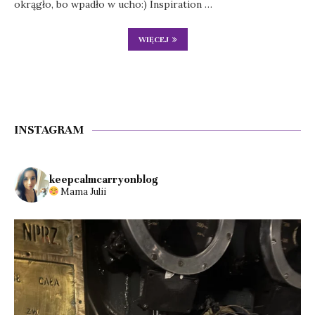
okrągło, bo wpadło w ucho:) Inspiration …
WIĘCEJ
INSTAGRAM
keepcalmcarryonblog
Mama Julii