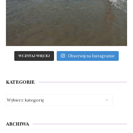
Obserwuj na Instagramie
WCZYTAJ WIĘCEJ
KATEGORIE
ARCHIWA