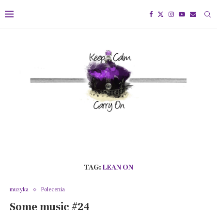
TAG:
LEAN ON
muzyka
Polecenia
Some music #24