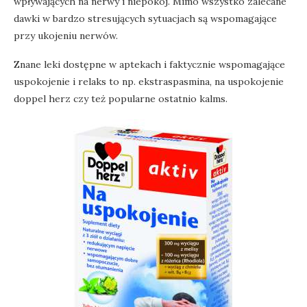
wpływających na nerwy i niepokój. Mimo wszystko zalecane
dawki w bardzo stresujących sytuacjach są wspomagające
przy ukojeniu nerwów.
Znane leki dostępne w aptekach i faktycznie wspomagające
uspokojenie i relaks to np. ekstraspasmina, na uspokojenie
doppel herz czy też popularne ostatnio kalms.