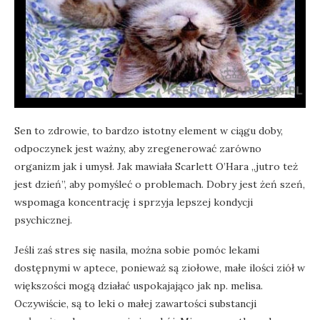
Sen to zdrowie, to bardzo istotny element w ciągu doby,
odpoczynek jest ważny, aby zregenerować zarówno
organizm jak i umysł. Jak mawiała Scarlett O’Hara „jutro też
jest dzień”, aby pomyśleć o problemach. Dobry jest żeń szeń,
wspomaga koncentrację i sprzyja lepszej kondycji
psychicznej.
Jeśli zaś stres się nasila, można sobie pomóc lekami
dostępnymi w aptece, ponieważ są ziołowe, małe ilości ziół w
większości mogą działać uspokajająco jak np. melisa.
Oczywiście, są to leki o małej zawartości substancji