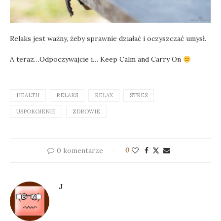
Relaks jest ważny, żeby sprawnie działać i oczyszczać umysł.
A teraz…Odpoczywajcie i… Keep Calm and Carry On
HEALTH
RELAKS
RELAX
STRES
USPOKOJENIE
ZDROWIE
0 komentarze
0
J