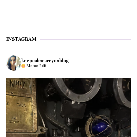
INSTAGRAM
keepcalmcarryonblog
Mama Julii