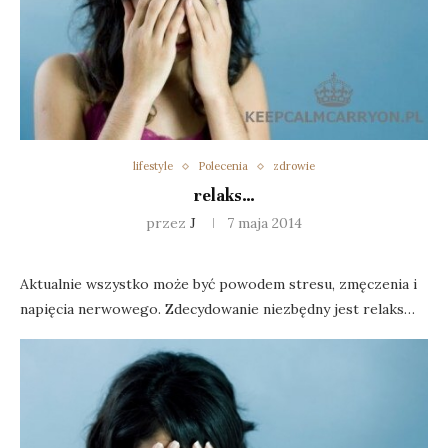
lifestyle
Polecenia
zdrowie
relaks…
przez
J
7 maja 2014
Aktualnie wszystko może być powodem stresu, zmęczenia i
napięcia nerwowego. Zdecydowanie niezbędny jest relaks…