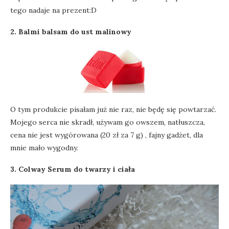
tego nadaje na prezent:D
2. Balmi balsam do ust malinowy
O tym produkcie pisałam już nie raz, nie będę się powtarzać.
Mojego serca nie skradł, używam go owszem, natłuszcza,
cena nie jest wygórowana (20 zł za 7 g) , fajny gadżet, dla
mnie mało wygodny.
3. Colway Serum do twarzy i ciała