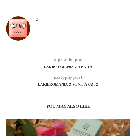
J
poprzedni post
LAKIEROMANIA Z VENITA
następny post
LAKIEROMANIA Z VENITĄ CZ. 2
YOU MAY ALSO LIKE