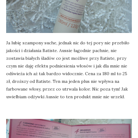
Ja lubię szampony suche, jednak nic do tej pory nie przebiło
jakości i działania Batiste. Aussie łagodnie pachnie, nie
zostawia białych śladów co jest możliwe przy Batiste, przy
czym nie daję efektu podniesienia włosów i jak dla mnie nie
odświeża ich aż tak bardzo widocznie. Cena za 180 ml to 25
zł, droższy od Batiste. Ten ma jeden plus nie wpływa na
farbowane włosy, przez co utrwala kolor. Nic poza tym! Jak
uwielbiam odżywki Aussie to ten produkt mnie nie urzekł.