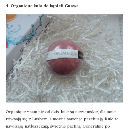
4. Organique kula do kąpieli Guawa
Organique znam nie od dziś, kule są nieziemskie, dla mnie
równają się z Lushem, a może i nawet je przebijają. Kule te
nawilżają, natłuszczają, świetnie pachną. Generalnie po