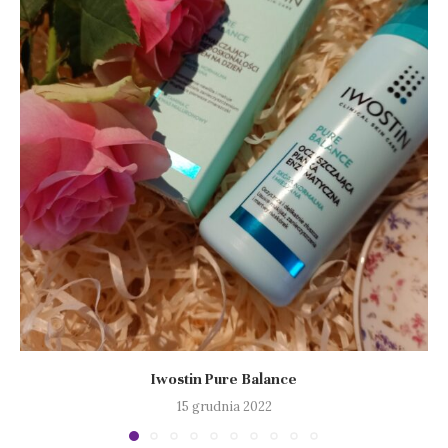
Iwostin Pure Balance
15 grudnia 2022