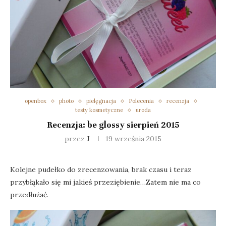
openbox
photo
pielęgnacja
Polecenia
recenzja
testy kosmetyczne
uroda
Recenzja: be glossy sierpień 2015
przez
J
19 września 2015
Kolejne pudełko do zrecenzowania, brak czasu i teraz
przybłąkało się mi jakieś przeziębienie…Zatem nie ma co
przedłużać.