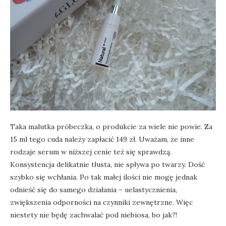
Taka malutka próbeczka, o produkcie za wiele nie powie. Za
15 ml tego cuda należy zapłacić 149 zł. Uważam, że inne
rodzaje serum w niższej cenie też się sprawdzą.
Konsystencja delikatnie tłusta, nie spływa po twarzy. Dość
szybko się wchłania. Po tak małej ilości nie mogę jednak
odnieść się do samego działania – uelastycznienia,
zwiększenia odporności na czynniki zewnętrzne. Więc
niestety nie będę zachwalać pod niebiosa, bo jak?!