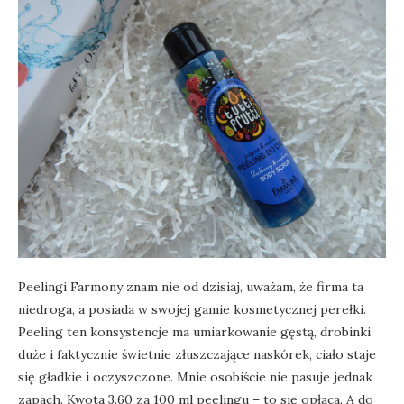
Peelingi Farmony znam nie od dzisiaj, uważam, że firma ta
niedroga, a posiada w swojej gamie kosmetycznej perełki.
Peeling ten konsystencje ma umiarkowanie gęstą, drobinki
duże i faktycznie świetnie złuszczające naskórek, ciało staje
się gładkie i oczyszczone. Mnie osobiście nie pasuje jednak
zapach. Kwota 3.60 za 100 ml peelingu – to się opłaca. A do