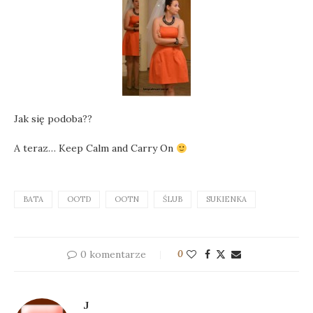
Jak się podoba??
A teraz… Keep Calm and Carry On
BATA
OOTD
OOTN
ŚLUB
SUKIENKA
0 komentarze
0
J