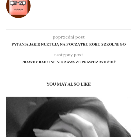
poprzedni post
PYTANIA JAKIE NURTUJĄ NA POCZĄTKU ROKU SZKOLNEGO
następny post
PRAWDY BABCINE NIE ZAWSZE PRAWDZIWE #10#
YOU MAY ALSO LIKE