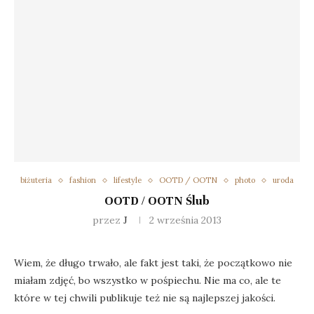
biżuteria
fashion
lifestyle
OOTD / OOTN
photo
uroda
OOTD / OOTN Ślub
przez
J
2 września 2013
Wiem, że długo trwało, ale fakt jest taki, że początkowo nie
miałam zdjęć, bo wszystko w pośpiechu. Nie ma co, ale te
które w tej chwili publikuje też nie są najlepszej jakości.