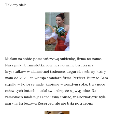
Tak czy siak…
Miałam na sobie pomarańczową sukienkę, firma no name.
Naszyjnik i bransoletka również no name biżuteria z
kryształków w aksamitnej tasiemce, zegarek srebrny, który
mam od kilku lat, wersja standard firma Perfect. Buty to Bata
szpilki w kolorze nude, kupione w zeszłym roku, trzy noce
całew tych butach i nadal twierdzę, że są wygodne. Na
ramionach miałam jeszcze jasną chustę, w alternatywie była
marynarka beżowa Reserved, ale nie była potrzebna.