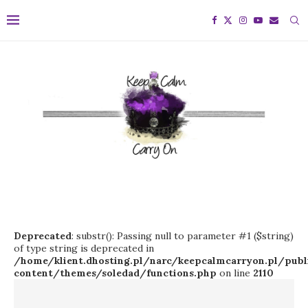
Deprecated
: substr(): Passing null to parameter #1 ($string)
of type string is deprecated in
/home/klient.dhosting.pl/narc/keepcalmcarryon.pl/pu
content/themes/soledad/functions.php
on line
2110