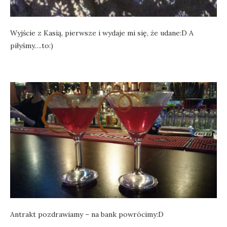
Wyjście z Kasią, pierwsze i wydaje mi się, że udane:D A
piłyśmy….to:)
Antrakt pozdrawiamy – na bank powrócimy:D