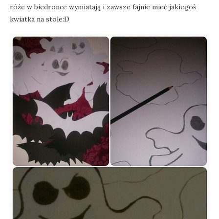
róże w biedronce wymiatają i zawsze fajnie mieć jakiegoś
kwiatka na stole:D