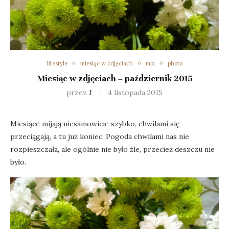
lifestyle
miesiąc w zdjęciach
mix
photo
Miesiąc w zdjęciach – październik 2015
przez
J
4 listopada 2015
Miesiące mijają niesamowicie szybko, chwilami się
przeciągają, a tu już koniec. Pogoda chwilami nas nie
rozpieszczała, ale ogólnie nie było źle, przecież deszczu nie
było.