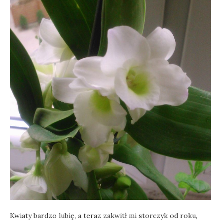
Kwiaty bardzo lubię, a teraz zakwitł mi storczyk od roku,