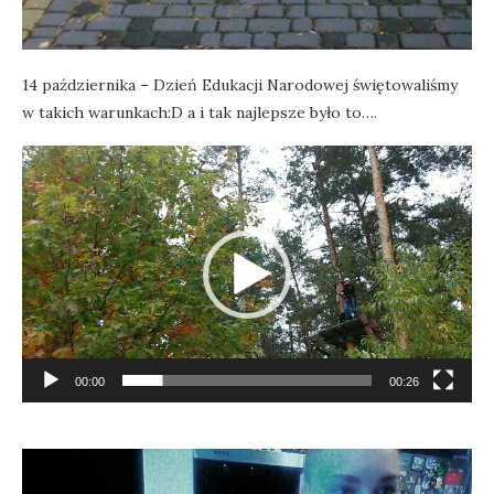
14 października – Dzień Edukacji Narodowej świętowaliśmy
w takich warunkach:D a i tak najlepsze było to….
Odtwarzacz
video
00:00
00:26