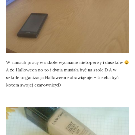
W ramach pracy w szkole wycinanie nietoperzy i duszków
A że Halloween no to i dynia musiała być na stole:D A w
szkole organizacja Halloween zobowiązuje – trzeba być
kotem swojej czarownicy:D