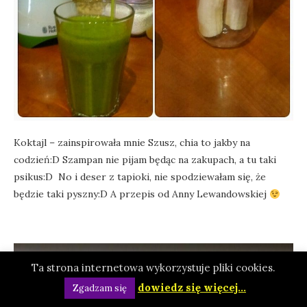
Koktajl – zainspirowała mnie Szusz, chia to jakby na
codzień:D Szampan nie pijam będąc na zakupach, a tu taki
psikus:D No i deser z tapioki, nie spodziewałam się, że
będzie taki pyszny:D A przepis od Anny Lewandowskiej
Ta strona internetowa wykorzystuje pliki cookies.
dowiedz się więcej...
Zgadzam się