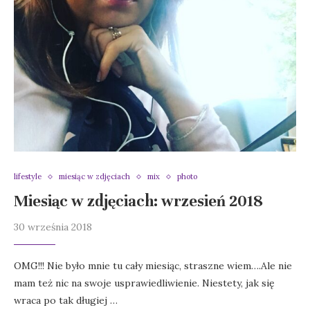
lifestyle
miesiąc w zdjęciach
mix
photo
Miesiąc w zdjęciach: wrzesień 2018
30 września 2018
OMG!!! Nie było mnie tu cały miesiąc, straszne wiem….Ale nie
mam też nic na swoje usprawiedliwienie. Niestety, jak się
wraca po tak długiej …