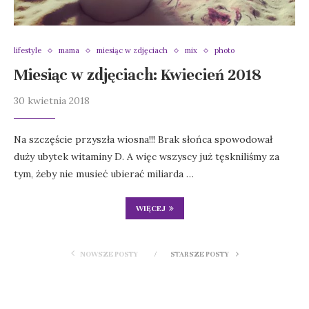
lifestyle
mama
miesiąc w zdjęciach
mix
photo
Miesiąc w zdjęciach: Kwiecień 2018
30 kwietnia 2018
Na szczęście przyszła wiosna!!! Brak słońca spowodował
duży ubytek witaminy D. A więc wszyscy już tęskniliśmy za
tym, żeby nie musieć ubierać miliarda …
WIĘCEJ
NOWSZE POSTY
STARSZE POSTY