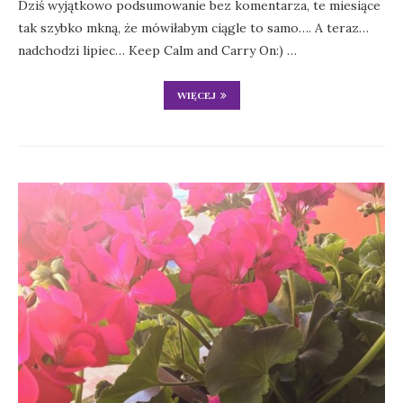
Dziś wyjątkowo podsumowanie bez komentarza, te miesiące
tak szybko mkną, że mówiłabym ciągle to samo…. A teraz…
nadchodzi lipiec… Keep Calm and Carry On:) …
WIĘCEJ