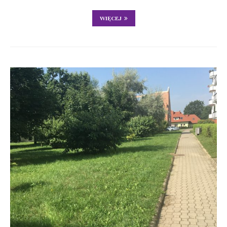
WIĘCEJ