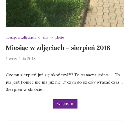
miesiąc w zdjęciach
mix
photo
Miesiąc w zdjęciach – sierpień 2018
1 września 2018
Czemu sierpień już się skończył?!? To oznacza jedno…. „To
już jest koniec nie ma już nic….” czyli do szkoły wracać czas….
Sierpień w skrócie, …
WIĘCEJ