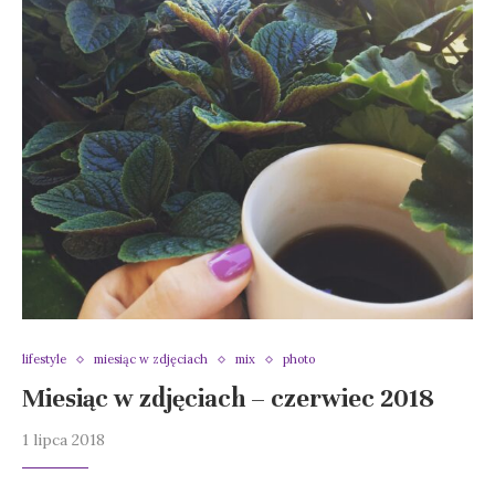
lifestyle
miesiąc w zdjęciach
mix
photo
Miesiąc w zdjęciach – czerwiec 2018
1 lipca 2018