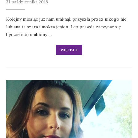
31 października 2018
Kolejny miesiąc już nam umknął, przyszła przez nikogo nie
lubiana ta szara i mokra jesień. I co prawda zaczynać się
będzie mój ulubiony …
WIĘCEJ