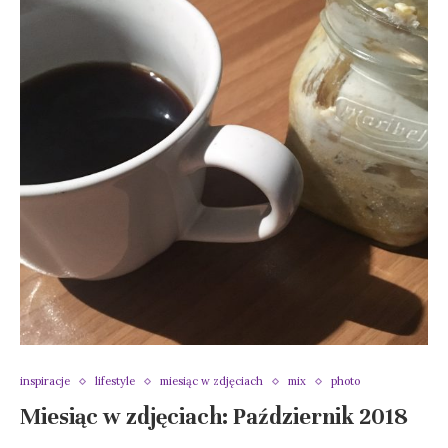
inspiracje
lifestyle
miesiąc w zdjęciach
mix
photo
Miesiąc w zdjęciach: Październik 2018