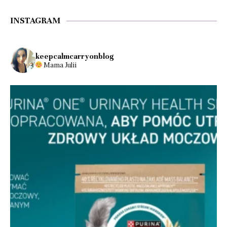
INSTAGRAM
keepcalmcarryonblog
Mama Julii