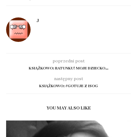
J
poprzedni post
KSIĄŻKOWO: RATUNKU! MOJE DZIECKO…
następny post
KSIĄŻKOWO: #GOTUJE Z ISOG
YOU MAY ALSO LIKE