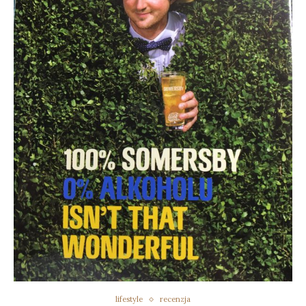
lifestyle
recenzja