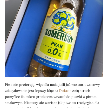
Piwa nie preferuję, więc dla mnie jeśli już wariant owocowy
zdecydowanie jest lepszy. Idąc za
Doktor
Anią strach
pomyśleć ile cukru producent wrzucił do puszki z piwem
smakowym. Niestety, ale wariant jak piwo to tradycyjne dla