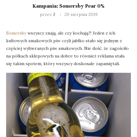
Kampania: Somersby Pear 0%
przez
J
20 sierpnia 2019
Somersby
wszyscy znają, ale czy kochają?! Jeden z ich
kultowych smakowych piw czyli jabłko stało się jednym z
częściej wybieranych piw smakowych. Nie dość, że zagościło
na półkach sklepowych na dobre to również reklama stała
się takim spotem, który wszyscy doskonale zapamiętali.