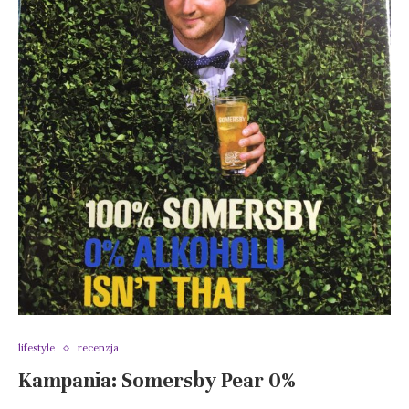
lifestyle
recenzja
Kampania: Somersby Pear 0%