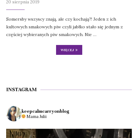
20 sierpnia 2019
Somersby wszyscy znają, ale czy kochają?! Jeden z ich
kultowych smakowych piw czyli jabłko stało się jednym z
częściej wybieranych piw smakowych. Nie …
WIĘCEJ
INSTAGRAM
keepcalmcarryonblog
Mama Julii