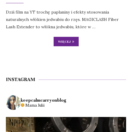
Dziś film na YT trochę paplaniny i efekty stosowania
naturalnych włókien jedwabiu do rzęs. MAGICLASH Fiber
Lash Extender to włókna jedwabiu, które w …
WIĘCEJ
INSTAGRAM
keepcalmcarryonblog
Mama Julii