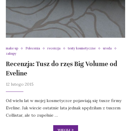
make up
Polecenia
recenzja
testy kosmetyczne
uroda
zakupy
Recenzja: Tusz do rzęs Big Volume od
Eveline
12 lutego 2015
Od wielu lat w mojej kosmetyczce pojawiają się tusze firmy
Eveline. Jak wiecie ostatnie lata jednak spędziłam z tuszem
Collistar, ale to zupełnie …
WIĘCEJ