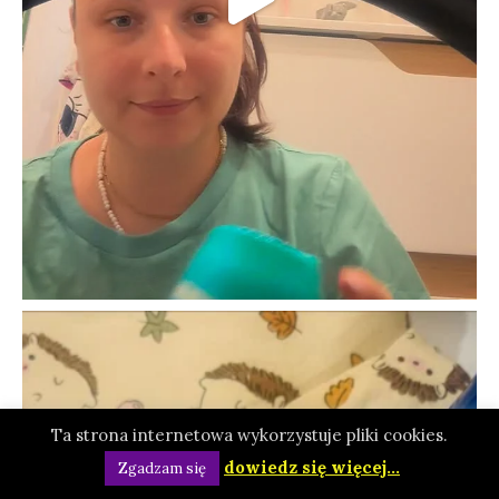
Ta strona internetowa wykorzystuje pliki cookies.
dowiedz się więcej...
Zgadzam się