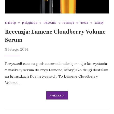
make up
pielęgnacja
Polecenia
recenzja
uroda
zakupy
Recenzja: Lumene Cloudberry Volume
Serum
8 lutego 2014
Przyszedł czas na podsumowanie miesięcznego korzystania
z maskary serum do rzęs Lumene, który jako drugi dostałam
na Igraszkach Kosmetycznych. To Lumene Cloudberry
Volume …
WIĘCEJ