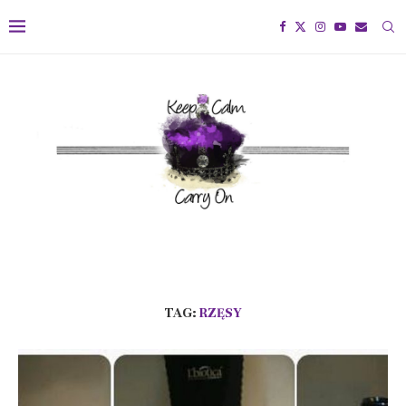
TAG:
RZĘSY