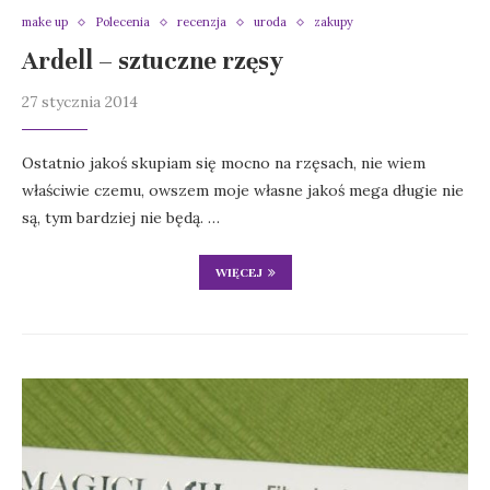
make up
Polecenia
recenzja
uroda
zakupy
Ardell – sztuczne rzęsy
27 stycznia 2014
Ostatnio jakoś skupiam się mocno na rzęsach, nie wiem
właściwie czemu, owszem moje własne jakoś mega długie nie
są, tym bardziej nie będą. …
WIĘCEJ