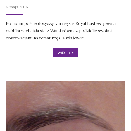
6 maja 2016
Po moim poście dotyczącym rzęs z Royal Lashes, pewna
osóbka zechciała się z Wami również podzielić swoimi
obserwacjami na temat rzęs, a właściwie …
WIĘCEJ