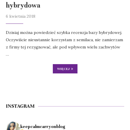
hybrydowa
6 kwietnia 2018
Dzisiaj można powiedzieć szybka recenzja bazy hybrydowej.
Oczywiście nieustannie korzystam z semilaca, nie zamierzam
z firmy tej rezygnować, ale pod wpływem wielu zachwytów
…
WIĘCEJ
INSTAGRAM
keepcalmcarryonblog