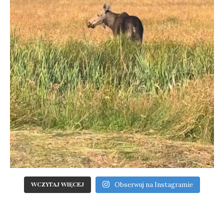
Obserwuj na Instagramie
WCZYTAJ WIĘCEJ