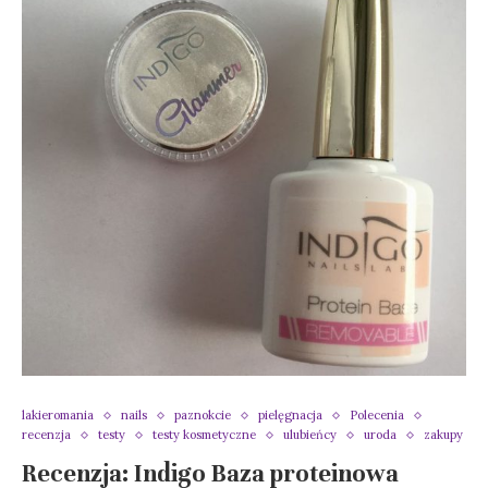
lakieromania
nails
paznokcie
pielęgnacja
Polecenia
recenzja
testy
testy kosmetyczne
ulubieńcy
uroda
zakupy
Recenzja: Indigo Baza proteinowa