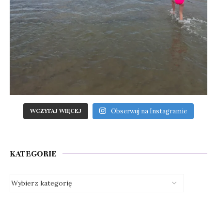
Obserwuj na Instagramie
WCZYTAJ WIĘCEJ
KATEGORIE