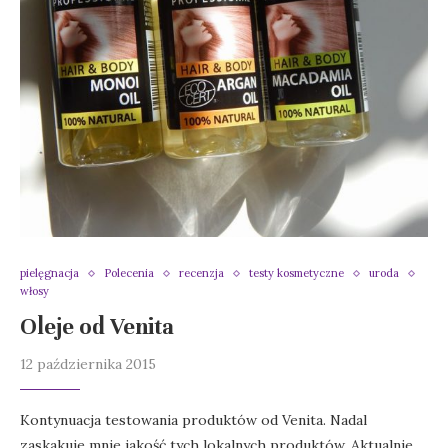
pielęgnacja
Polecenia
recenzja
testy kosmetyczne
uroda
włosy
Oleje od Venita
12 października 2015
Kontynuacja testowania produktów od Venita. Nadal
zaskakuje mnie jakość tych lokalnych produktów. Aktualnie