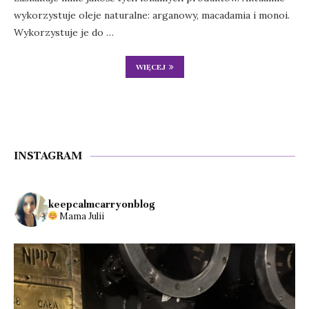
wykorzystuje oleje naturalne: arganowy, macadamia i monoi.
Wykorzystuje je do …
WIĘCEJ
INSTAGRAM
keepcalmcarryonblog
Mama Julii