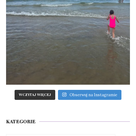
Obserwuj na Instagramie
WCZYTAJ WIĘCEJ
KATEGORIE