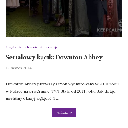
film/tv
Polecenia
recenzja
Serialowy kącik: Downton Abbey
17 marca 2014
Downton Abbey pierwszy sezon wyemitowany w 2010 roku,
w Polsce na programie TVN Style od 2011 roku. Jak dotąd
mieliśmy okazję oglądać 4 …
WIĘCEJ