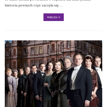
historia pewnych rzęs zaczęła się …
WIĘCEJ