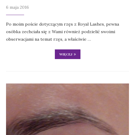
6 maja 2016
Po moim poście dotyczącym rzęs z Royal Lashes, pewna
osóbka zechciała się z Wami również podzielić swoimi
obserwacjami na temat rzęs, a właściwie …
WIĘCEJ