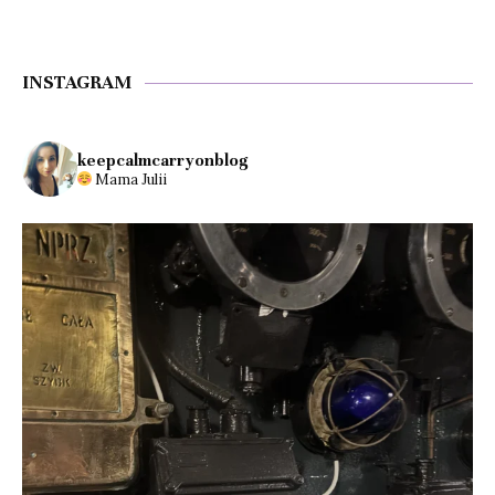
INSTAGRAM
keepcalmcarryonblog
Mama Julii