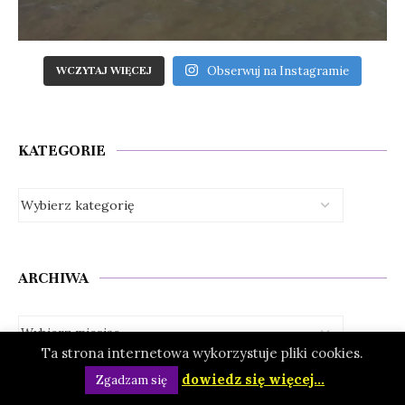
Obserwuj na Instagramie
WCZYTAJ WIĘCEJ
KATEGORIE
ARCHIWA
Ta strona internetowa wykorzystuje pliki cookies.
dowiedz się więcej...
Zgadzam się