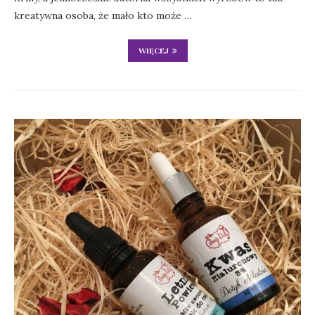
kreatywna osoba, że mało kto może …
WIĘCEJ