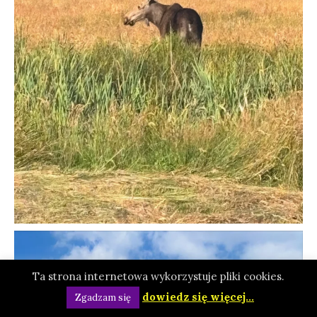
Ta strona internetowa wykorzystuje pliki cookies.
dowiedz się więcej...
Zgadzam się