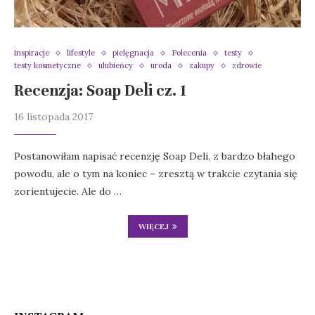
inspiracje
lifestyle
pielęgnacja
Polecenia
testy
testy kosmetyczne
ulubieńcy
uroda
zakupy
zdrowie
Recenzja: Soap Deli cz. 1
16 listopada 2017
Postanowiłam napisać recenzję Soap Deli, z bardzo błahego
powodu, ale o tym na koniec – zresztą w trakcie czytania się
zorientujecie. Ale do …
WIĘCEJ