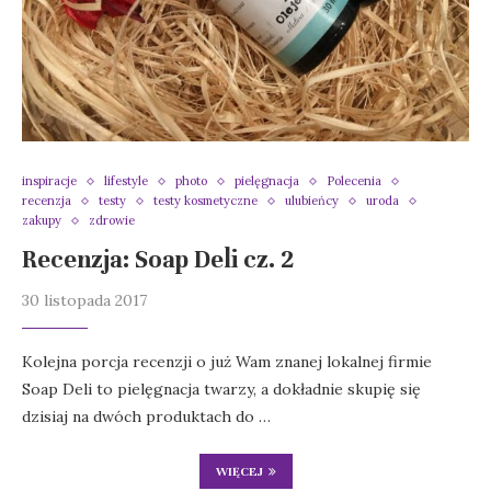
inspiracje
lifestyle
photo
pielęgnacja
Polecenia
recenzja
testy
testy kosmetyczne
ulubieńcy
uroda
zakupy
zdrowie
Recenzja: Soap Deli cz. 2
30 listopada 2017
Kolejna porcja recenzji o już Wam znanej lokalnej firmie
Soap Deli to pielęgnacja twarzy, a dokładnie skupię się
dzisiaj na dwóch produktach do …
WIĘCEJ