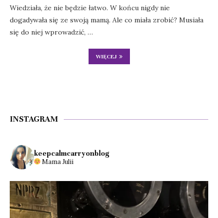
Wiedziała, że nie będzie łatwo. W końcu nigdy nie
dogadywała się ze swoją mamą. Ale co miała zrobić? Musiała
się do niej wprowadzić, …
WIĘCEJ
INSTAGRAM
keepcalmcarryonblog
Mama Julii