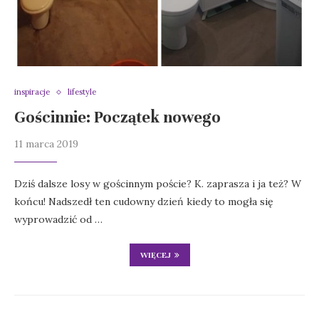
inspiracje
lifestyle
Gościnnie: Początek nowego
11 marca 2019
Dziś dalsze losy w gościnnym poście? K. zaprasza i ja też? W
końcu! Nadszedł ten cudowny dzień kiedy to mogła się
wyprowadzić od …
WIĘCEJ