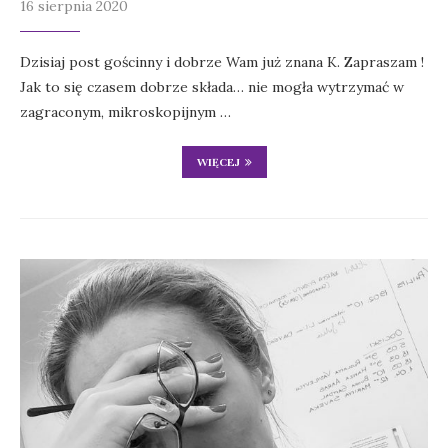
16 sierpnia 2020
Dzisiaj post gościnny i dobrze Wam już znana K. Zapraszam !
Jak to się czasem dobrze składa… nie mogła wytrzymać w
zagraconym, mikroskopijnym …
WIĘCEJ