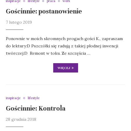
inspiracje
lifestyle
praca
work
Gościnnie: postanowienie
7 lutego 2019
Ponownie w moich skromnych progach gości K., zapraszam
do lektury:D Pszczółki się radują z takiej płodnej inwencji
twórczej:D Remont w toku. Ze szczęścia …
WIĘCEJ
inspiracje
lifestyle
Gościnnie: Kontrola
28 grudnia 2018