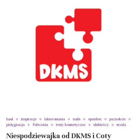
haul
inspiracje
lakieromania
nails
openbox
paznokcie
pielęgnacja
Polecenia
testy kosmetyczne
ulubieńcy
uroda
Niespodziewajka od DKMS i Coty