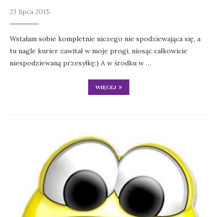
23 lipca 2015
Wstałam sobie kompletnie niczego nie spodziewająca się, a
tu nagle kurier zawitał w moje progi, niosąc całkowicie
niespodziewaną przesyłkę:) A w środku w …
WIĘCEJ