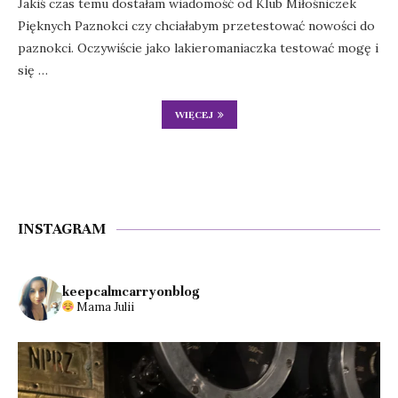
Jakiś czas temu dostałam wiadomość od Klub Miłośniczek
Pięknych Paznokci czy chciałabym przetestować nowości do
paznokci. Oczywiście jako lakieromaniaczka testować mogę i
się …
WIĘCEJ
INSTAGRAM
keepcalmcarryonblog
Mama Julii