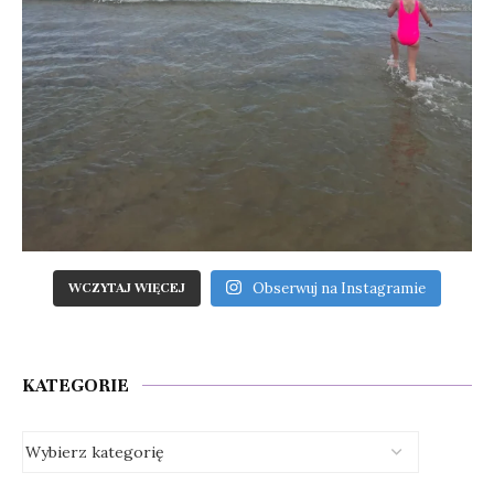
Obserwuj na Instagramie
WCZYTAJ WIĘCEJ
KATEGORIE