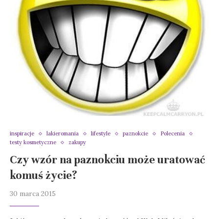
inspiracje
lakieromania
lifestyle
paznokcie
Polecenia
testy kosmetyczne
zakupy
Czy wzór na paznokciu może uratować
komuś życie?
30 marca 2015