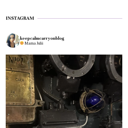
INSTAGRAM
keepcalmcarryonblog
Mama Julii