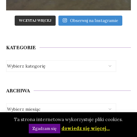
Obserwuj na Instagramie
WCZYTAJ WIĘCEJ
KATEGORIE
ARCHIWA
Ta strona internetowa wykorzystuje pliki cookies.
dowiedz się więcej...
Zgadzam się