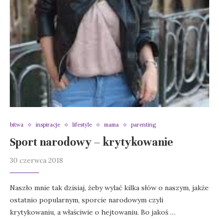
bitwa
inspiracje
lifestyle
mama
parenting
Sport narodowy – krytykowanie
30 czerwca 2018
Naszło mnie tak dzisiaj, żeby wylać kilka słów o naszym, jakże
ostatnio popularnym, sporcie narodowym czyli
krytykowaniu, a właściwie o hejtowaniu. Bo jakoś …