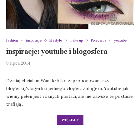
fashion
inspiracje
lifestyle
make up
Polecenia
youtube
inspiracje: youtube i blogosfera
8 lipca 2014
Dzisiaj chciałam Wam krótko zaproponować trzy
blogerki/vlogerki i jednego vlogera/blogera. Youtube jak
wiemy pełen jest różnych postaci, ale nie zawsze te postacie
trafiają …
WIĘCEJ