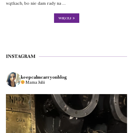
wątkach, bo nie dam rady na …
WIĘCEJ
INSTAGRAM
keepcalmcarryonblog
Mama Julii