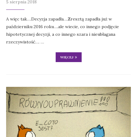
5 sierpnia 2018
A więc tak….Decyzja zapadła….Zresztą zapadła już w
październiku 2016 roku….ale wiecie, co innego podjęcie
hipotetycznej decyzji, a co innego szara i nieubłagana
rzeczywistość…. …
WIĘCEJ