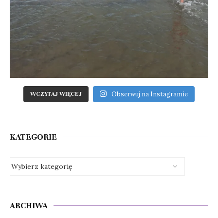
Obserwuj na Instagramie
WCZYTAJ WIĘCEJ
KATEGORIE
ARCHIWA