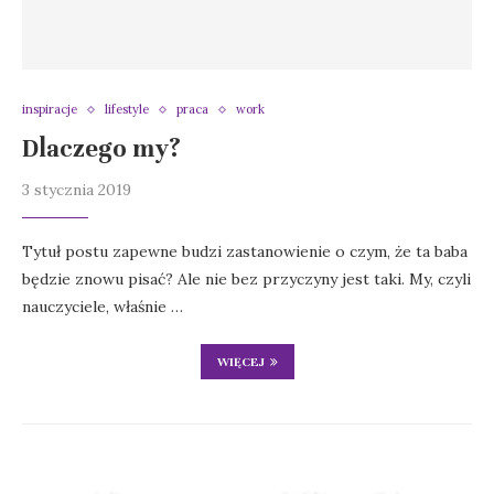
inspiracje
lifestyle
praca
work
Dlaczego my?
3 stycznia 2019
Tytuł postu zapewne budzi zastanowienie o czym, że ta baba
będzie znowu pisać? Ale nie bez przyczyny jest taki. My, czyli
nauczyciele, właśnie …
WIĘCEJ