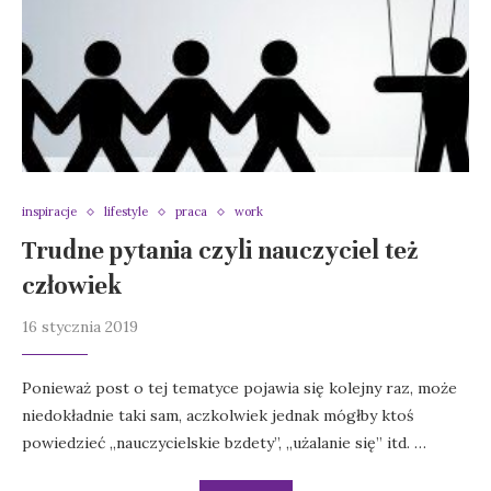
inspiracje
lifestyle
praca
work
Trudne pytania czyli nauczyciel też
człowiek
16 stycznia 2019
Ponieważ post o tej tematyce pojawia się kolejny raz, może
niedokładnie taki sam, aczkolwiek jednak mógłby ktoś
powiedzieć „nauczycielskie bzdety”, „użalanie się” itd. …