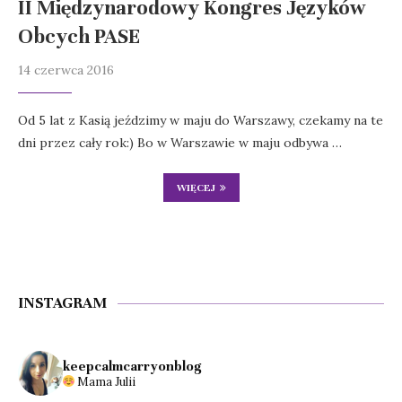
II Międzynarodowy Kongres Języków
Obcych PASE
14 czerwca 2016
Od 5 lat z Kasią jeździmy w maju do Warszawy, czekamy na te
dni przez cały rok:) Bo w Warszawie w maju odbywa …
WIĘCEJ
INSTAGRAM
keepcalmcarryonblog
Mama Julii