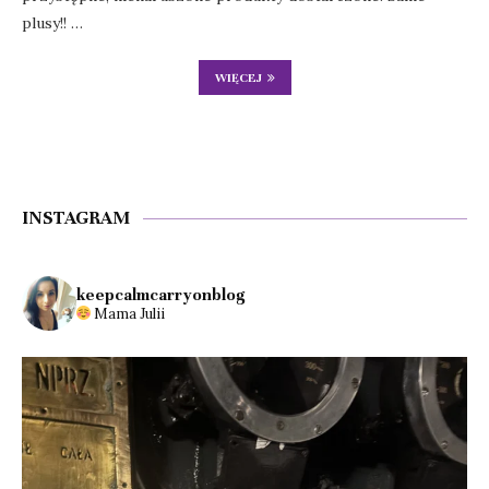
plusy!! …
WIĘCEJ
INSTAGRAM
keepcalmcarryonblog
Mama Julii