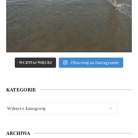
Obserwuj na Instagramie
WCZYTAJ WIĘCEJ
KATEGORIE
ARCHIWA