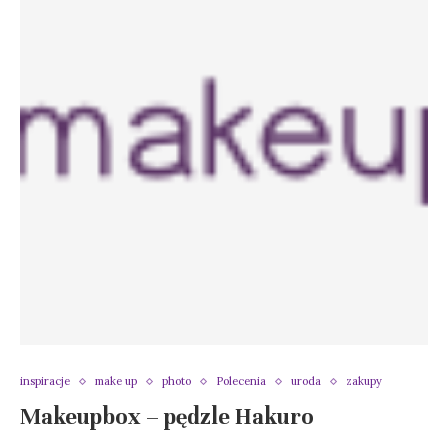
inspiracje
make up
photo
Polecenia
uroda
zakupy
Makeupbox – pędzle Hakuro