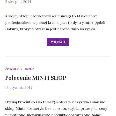
5 sierpnia 2014
Kolejny sklep internetowy wart uwagi to Makeupbox,
profesjonalizm w pełnej krasie, jest to dystrybutor pędzli
Hakuro, których owszem jest bardzo dużo na rynku …
WIĘCEJ
Polecenia
zakupy
Polecenie MINTI SHOP
13 stycznia 2014
Dzisiaj króciutko i na temat:) Polecam z czystym sumienie
sklep Minti, kosmetyki bez zarzutu, szybka przesyłka, ceny
przystępne, nienaruszone produkty dostarczone. Same