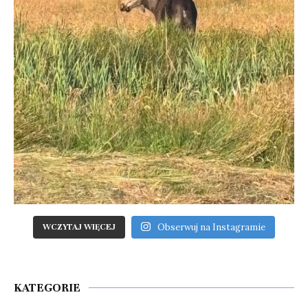
Obserwuj na Instagramie
WCZYTAJ WIĘCEJ
KATEGORIE