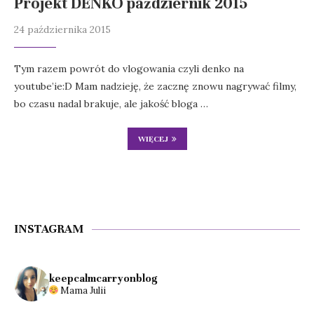
Projekt DENKO październik 2015
24 października 2015
Tym razem powrót do vlogowania czyli denko na
youtube’ie:D Mam nadzieję, że zacznę znowu nagrywać filmy,
bo czasu nadal brakuje, ale jakość bloga …
WIĘCEJ
INSTAGRAM
keepcalmcarryonblog
Mama Julii