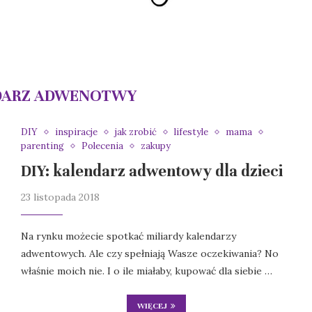
DARZ ADWENOTWY
DIY
inspiracje
jak zrobić
lifestyle
mama
parenting
Polecenia
zakupy
DIY: kalendarz adwentowy dla dzieci
23 listopada 2018
Na rynku możecie spotkać miliardy kalendarzy
adwentowych. Ale czy spełniają Wasze oczekiwania? No
właśnie moich nie. I o ile miałaby, kupować dla siebie …
WIĘCEJ