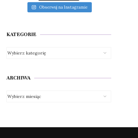
Obserwuj na Instagramie
KATEGORIE
ARCHIWA