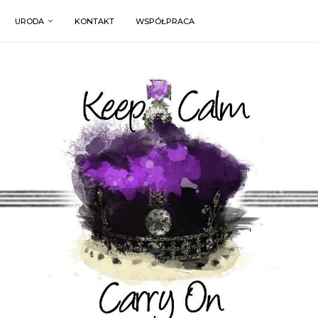
URODA
KONTAKT
WSPÓŁPRACA