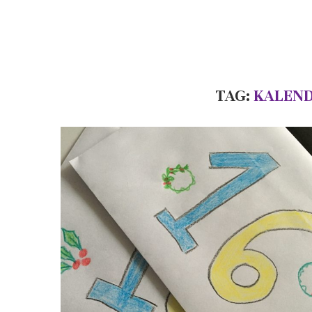
TAG:
KALEN