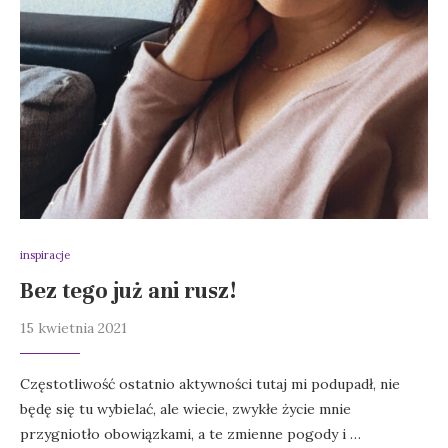
inspiracje
Bez tego już ani rusz!
15 kwietnia 2021
Częstotliwość ostatnio aktywności tutaj mi podupadł, nie
będę się tu wybielać, ale wiecie, zwykłe życie mnie
przygniotło obowiązkami, a te zmienne pogody i …