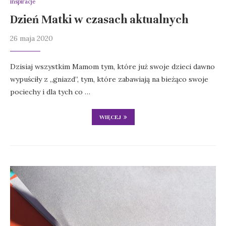
inspiracje
Dzień Matki w czasach aktualnych
26 maja 2020
Dzisiaj wszystkim Mamom tym, które już swoje dzieci dawno
wypuściły z „gniazd”, tym, które zabawiają na bieżąco swoje
pociechy i dla tych co …
WIĘCEJ