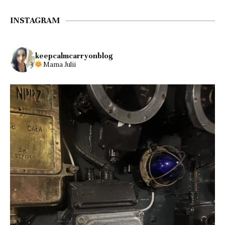
INSTAGRAM
keepcalmcarryonblog
Mama Julii