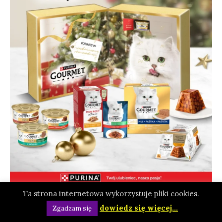
Ta strona internetowa wykorzystuje pliki cookies.
dowiedz się więcej...
Zgadzam się