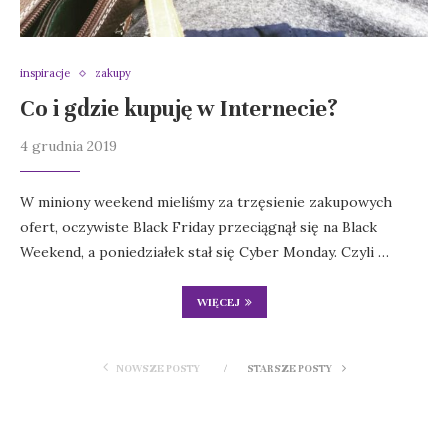
inspiracje
zakupy
Co i gdzie kupuję w Internecie?
4 grudnia 2019
W miniony weekend mieliśmy za trzęsienie zakupowych
ofert, oczywiste Black Friday przeciągnął się na Black
Weekend, a poniedziałek stał się Cyber Monday. Czyli …
WIĘCEJ
NOWSZE POSTY
STARSZE POSTY