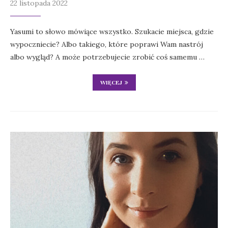
22 listopada 2022
Yasumi to słowo mówiące wszystko. Szukacie miejsca, gdzie
wypoczniecie? Albo takiego, które poprawi Wam nastrój
albo wygląd? A może potrzebujecie zrobić coś samemu …
WIĘCEJ