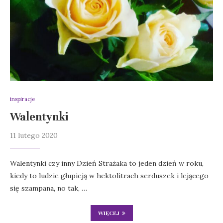
inspiracje
Walentynki
11 lutego 2020
Walentynki czy inny Dzień Strażaka to jeden dzień w roku,
kiedy to ludzie głupieją w hektolitrach serduszek i lejącego
się szampana, no tak, …
WIĘCEJ