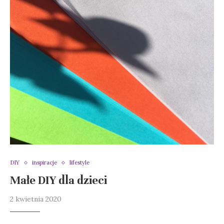
DIY
inspiracje
lifestyle
Małe DIY dla dzieci
2 kwietnia 2020