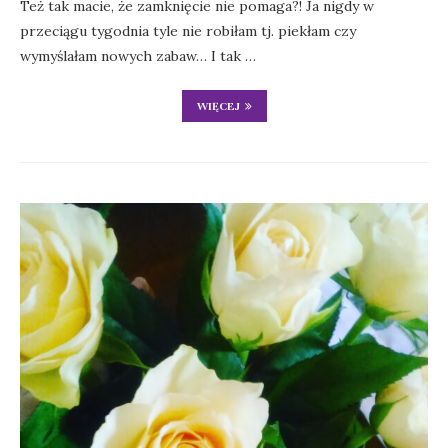
Też tak macie, że zamknięcie nie pomaga?! Ja nigdy w
przeciągu tygodnia tyle nie robiłam tj. piekłam czy
wymyślałam nowych zabaw… I tak …
WIĘCEJ