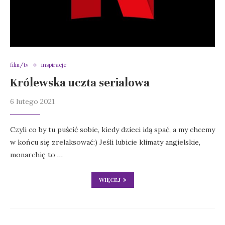
film/tv
inspiracje
Królewska uczta serialowa
6 lutego 2021
Czyli co by tu puścić sobie, kiedy dzieci idą spać, a my chcemy
w końcu się zrelaksować:) Jeśli lubicie klimaty angielskie,
monarchię to …
WIĘCEJ