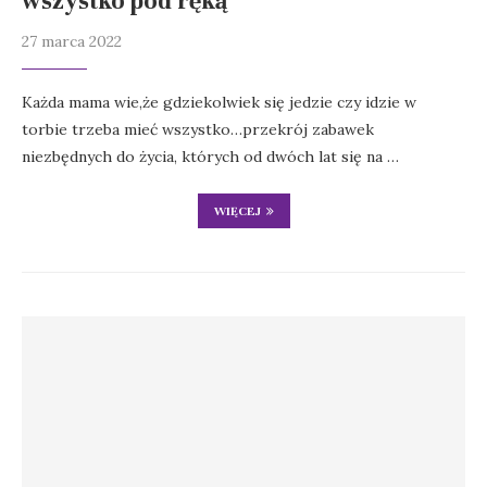
wszystko pod ręką
27 marca 2022
Każda mama wie,że gdziekolwiek się jedzie czy idzie w
torbie trzeba mieć wszystko…przekrój zabawek
niezbędnych do życia, których od dwóch lat się na …
WIĘCEJ