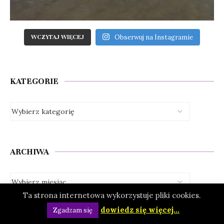
Obserwuj na Instagramie
WCZYTAJ WIĘCEJ
KATEGORIE
ARCHIWA
Ta strona internetowa wykorzystuje pliki cookies.
dowiedz się więcej...
Zgadzam się