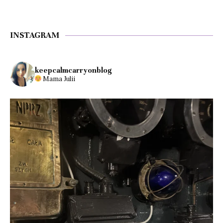
INSTAGRAM
keepcalmcarryonblog
Mama Julii