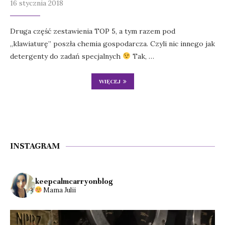
16 stycznia 2018
Druga część zestawienia TOP 5, a tym razem pod
„klawiaturę” poszła chemia gospodarcza. Czyli nic innego jak
detergenty do zadań specjalnych
Tak, …
WIĘCEJ
INSTAGRAM
keepcalmcarryonblog
Mama Julii