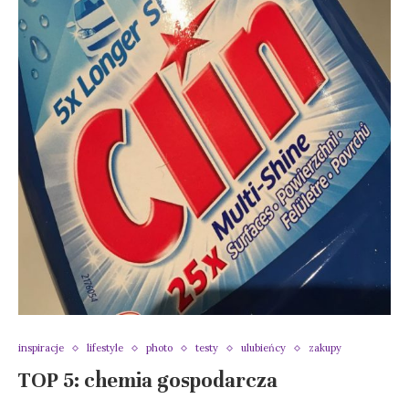
inspiracje
lifestyle
photo
testy
ulubieńcy
zakupy
TOP 5: chemia gospodarcza