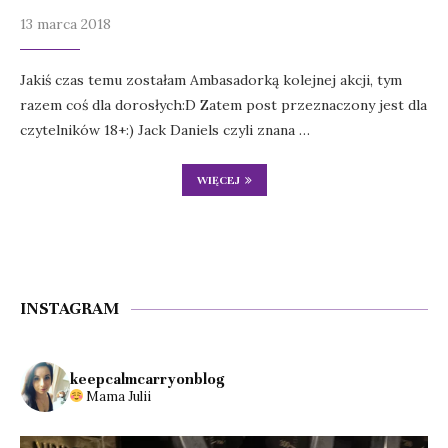
13 marca 2018
Jakiś czas temu zostałam Ambasadorką kolejnej akcji, tym
razem coś dla dorosłych:D Zatem post przeznaczony jest dla
czytelników 18+:) Jack Daniels czyli znana …
WIĘCEJ
INSTAGRAM
keepcalmcarryonblog
Mama Julii