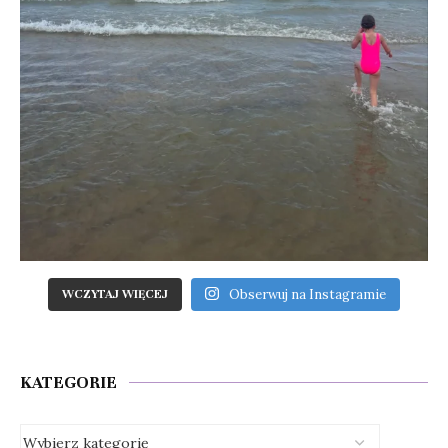
Obserwuj na Instagramie
WCZYTAJ WIĘCEJ
KATEGORIE