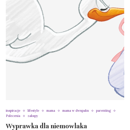
inspiracje
lifestyle
mama
mama w dwupaku
parenting
Polecenia
zakupy
Wyprawka dla niemowlaka