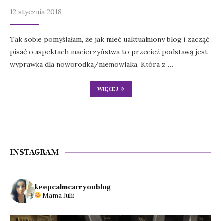
12 stycznia 2018
Tak sobie pomyślałam, że jak mieć uaktualniony blog i zacząć
pisać o aspektach macierzyństwa to przecież podstawą jest
wyprawka dla noworodka/niemowlaka. Która z …
WIĘCEJ
INSTAGRAM
keepcalmcarryonblog
Mama Julii