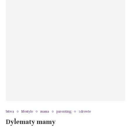
bitwa
lifestyle
mama
parenting
zdrowie
Dylematy mamy