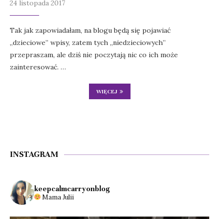
24 listopada 2017
Tak jak zapowiadałam, na blogu będą się pojawiać
„dzieciowe” wpisy, zatem tych „niedzieciowych”
przepraszam, ale dziś nie poczytają nic co ich może
zainteresować. …
WIĘCEJ
INSTAGRAM
keepcalmcarryonblog
Mama Julii