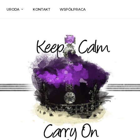
URODA
KONTAKT
WSPÓŁPRACA