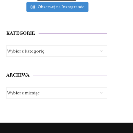
Obserwuj na Instagramie
KATEGORIE
ARCHIWA