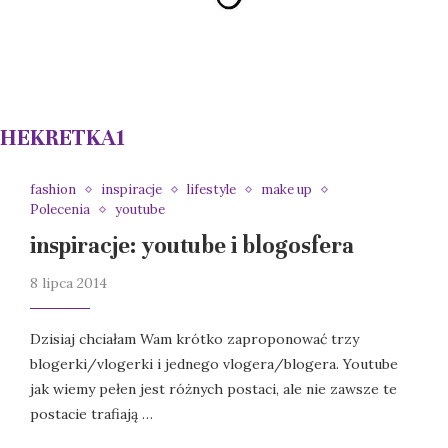
THEKRETKA1
fashion
inspiracje
lifestyle
make up
Polecenia
youtube
inspiracje: youtube i blogosfera
8 lipca 2014
Dzisiaj chciałam Wam krótko zaproponować trzy
blogerki/vlogerki i jednego vlogera/blogera. Youtube
jak wiemy pełen jest różnych postaci, ale nie zawsze te
postacie trafiają …