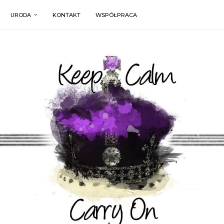
URODA
KONTAKT
WSPÓŁPRACA