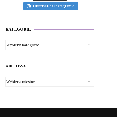
Obserwuj na Instagramie
KATEGORIE
ARCHIWA