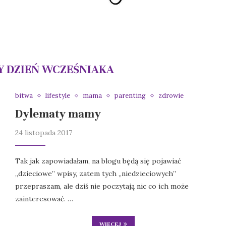
 DZIEŃ WCZEŚNIAKA
bitwa
lifestyle
mama
parenting
zdrowie
Dylematy mamy
24 listopada 2017
Tak jak zapowiadałam, na blogu będą się pojawiać
„dzieciowe” wpisy, zatem tych „niedzieciowych”
przepraszam, ale dziś nie poczytają nic co ich może
zainteresować. …
WIĘCEJ