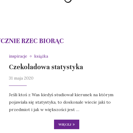
CZNIE RZEC BIORĄC
inspiracje
książka
Czekoladowa statystyka
31 maja 2020
Jeśli ktoś z Was kiedyś studiował kierunek na którym
pojawiała się statystyka, to doskonale wiecie jaki to
przedmiot i jak w większości jest …
WIĘCEJ