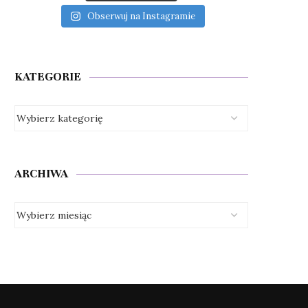
Obserwuj na Instagramie
KATEGORIE
ARCHIWA