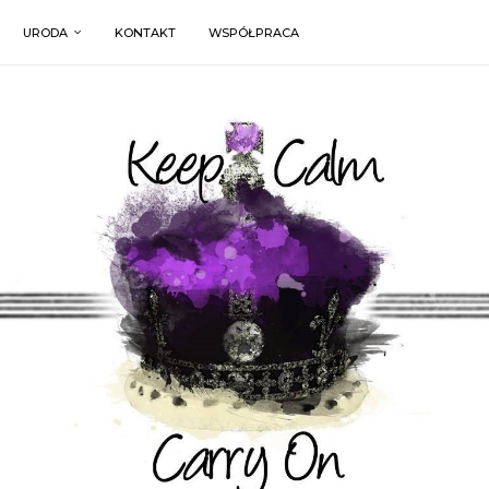
URODA
KONTAKT
WSPÓŁPRACA