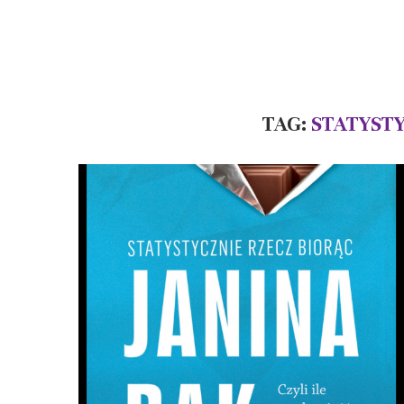
TAG:
STATYSTY