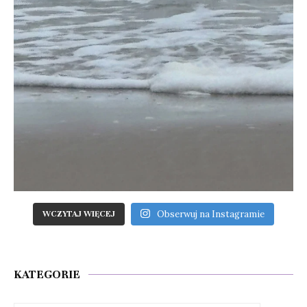
Obserwuj na Instagramie
WCZYTAJ WIĘCEJ
KATEGORIE