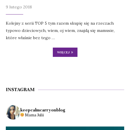
9 lutego 2018
Kolejny z serii TOP 5 tym razem skupię się na rzeczach
typowo dzieciowych, wiem, oj wiem, znajdą się mamusie,
które właśnie bez tego …
WIĘCEJ
INSTAGRAM
keepcalmcarryonblog
Mama Julii