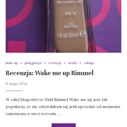
make up
pielęgnacja
recenzja
uroda
zakupy
Recenzja: Wake me up Rimmel
8 maja 2014
W całej blogosferze fluid Rimmel Wake me up jest tak
popularny, że nie zdziwiłabym się jeśli sprzedaż od momentu
zaistnienia w sieci wzrosła. …