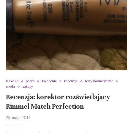
make up
photo
Polecenia
recenzja
testy kosmetyczne
uroda
zakupy
Recenzja: korektor rozświetlający
Rimmel Match Perfection
25 maja 2014