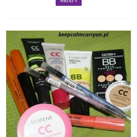
WIĘCEJ