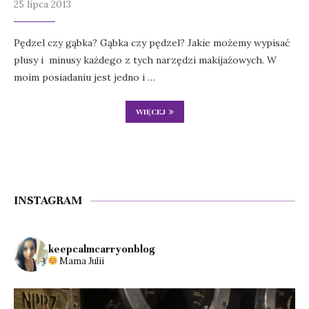
25 lipca 2013
Pędzel czy gąbka? Gąbka czy pędzel? Jakie możemy wypisać
plusy i minusy każdego z tych narzędzi makijażowych. W
moim posiadaniu jest jedno i …
WIĘCEJ
INSTAGRAM
keepcalmcarryonblog
Mama Julii