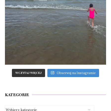
Obserwuj na Instagramie
WCZYTAJ WIĘCEJ
KATEGORIE