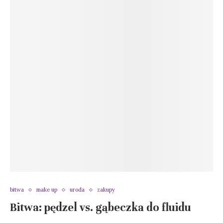
bitwa
make up
uroda
zakupy
Bitwa: pędzel vs. gąbeczka do fluidu