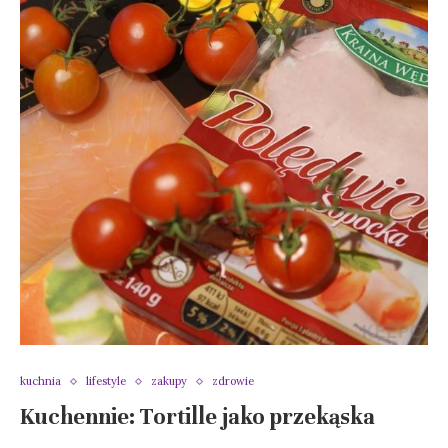
kuchnia
lifestyle
zakupy
zdrowie
Kuchennie: Tortille jako przekąska