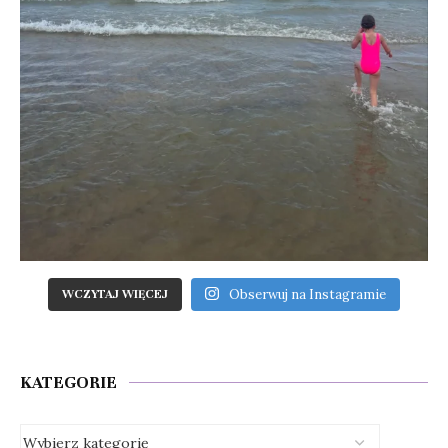
Obserwuj na Instagramie
WCZYTAJ WIĘCEJ
KATEGORIE