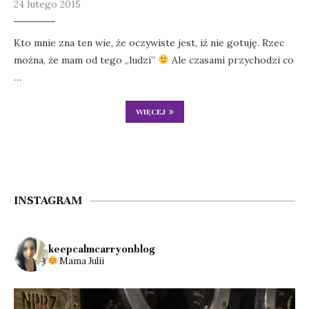
24 lutego 2015
Kto mnie zna ten wie, że oczywiste jest, iż nie gotuję. Rzec
można, że mam od tego „ludzi”
Ale czasami przychodzi co
…
WIĘCEJ
INSTAGRAM
keepcalmcarryonblog
Mama Julii