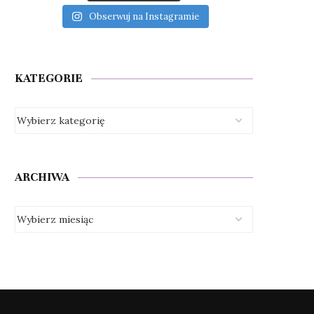
Obserwuj na Instagramie
KATEGORIE
ARCHIWA