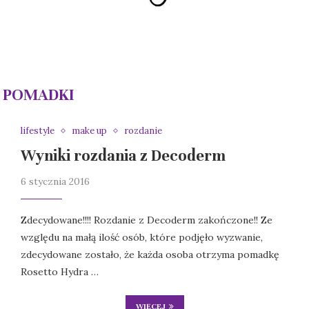
:
POMADKI
lifestyle
make up
rozdanie
Wyniki rozdania z Decoderm
6 stycznia 2016
Zdecydowane!!!! Rozdanie z Decoderm zakończone!! Ze
względu na małą ilość osób, które podjęło wyzwanie,
zdecydowane zostało, że każda osoba otrzyma pomadkę
Rosetto Hydra …
WIĘCEJ