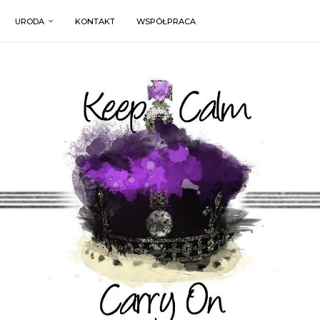
URODA
KONTAKT
WSPÓŁPRACA