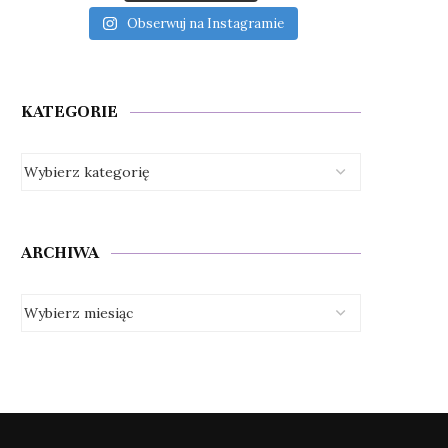
Obserwuj na Instagramie
KATEGORIE
ARCHIWA