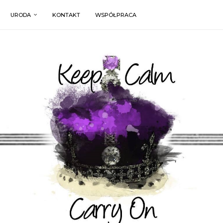
URODA
KONTAKT
WSPÓŁPRACA