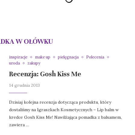
DKA W OŁÓWKU
inspiracje
make up
pielęgnacja
Polecenia
uroda
zakupy
Recenzja: Gosh Kiss Me
14 grudnia 2013
Dzisiaj kolejna recenzja dotycząca produktu, który
dostaliśmy na Igraszkach Kosmetycznych – Lip balm w
kredce Gosh Kiss Me! Nawilżająca pomadka z balsamem,
zawiera …