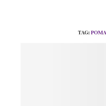
TAG:
POMA