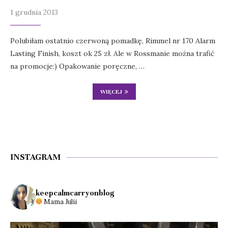
1 grudnia 2013
Polubiłam ostatnio czerwoną pomadkę, Rimmel nr 170 Alarm
Lasting Finish, koszt ok 25 zł. Ale w Rossmanie można trafić
na promocje:) Opakowanie poręczne, …
WIĘCEJ
INSTAGRAM
keepcalmcarryonblog
Mama Julii