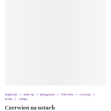
inspiracje
make up
pielęgnacja
Polecenia
recenzja
uroda
zakupy
Czerwień na ustach