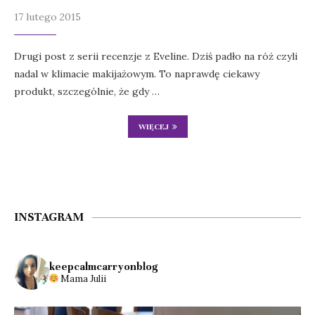
17 lutego 2015
Drugi post z serii recenzje z Eveline. Dziś padło na róż czyli
nadal w klimacie makijażowym. To naprawdę ciekawy
produkt, szczególnie, że gdy …
WIĘCEJ
INSTAGRAM
keepcalmcarryonblog
Mama Julii