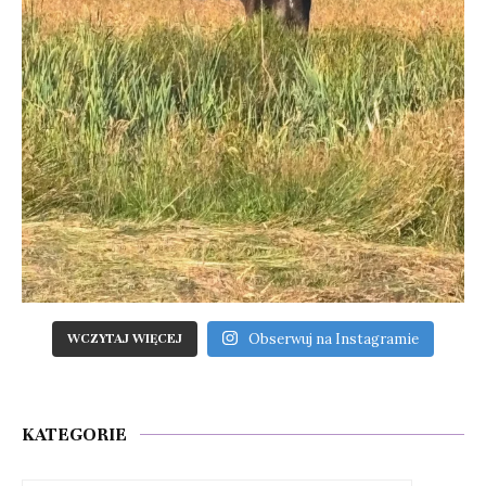
Obserwuj na Instagramie
WCZYTAJ WIĘCEJ
KATEGORIE