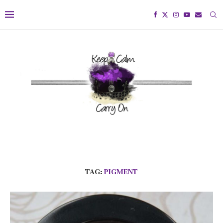
TAG:
PIGMENT