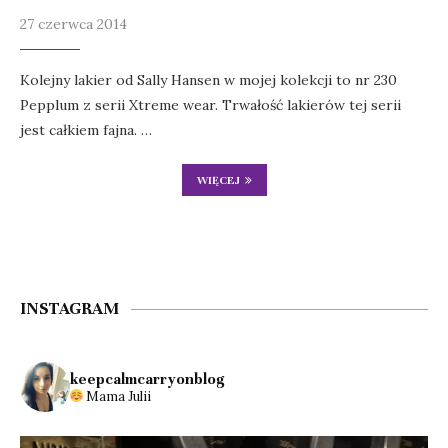
27 czerwca 2014
Kolejny lakier od Sally Hansen w mojej kolekcji to nr 230
Pepplum z serii Xtreme wear. Trwałość lakierów tej serii
jest całkiem fajna. …
WIĘCEJ
INSTAGRAM
keepcalmcarryonblog
Mama Julii