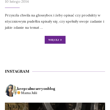
10 lutego 2014
Przyszła chwila na glossybox i żeby opisać czy produkty w
styczniowym pudełku spisały się, czy spełniły swoje zadanie i
jakie zdanie na temat …
WIĘCEJ
INSTAGRAM
keepcalmcarryonblog
Mama Julii