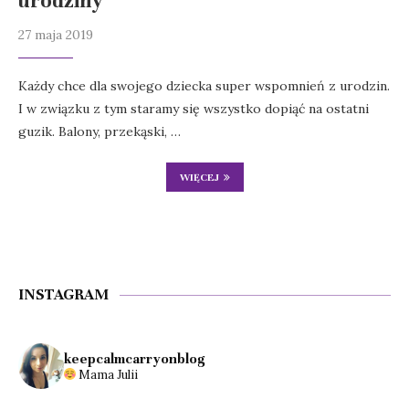
urodziny
27 maja 2019
Każdy chce dla swojego dziecka super wspomnień z urodzin.
I w związku z tym staramy się wszystko dopiąć na ostatni
guzik. Balony, przekąski, …
WIĘCEJ
INSTAGRAM
keepcalmcarryonblog
Mama Julii