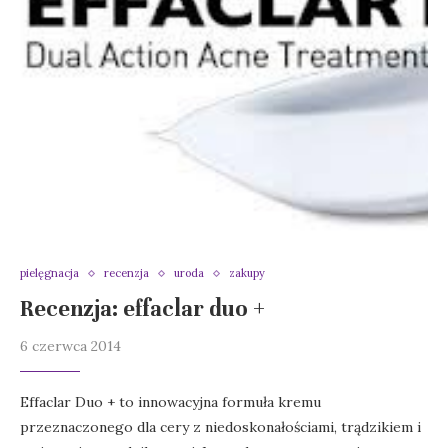
pielęgnacja
recenzja
uroda
zakupy
Recenzja: effaclar duo +
6 czerwca 2014
Effaclar Duo + to innowacyjna formuła kremu
przeznaczonego dla cery z niedoskonałościami, trądzikiem i