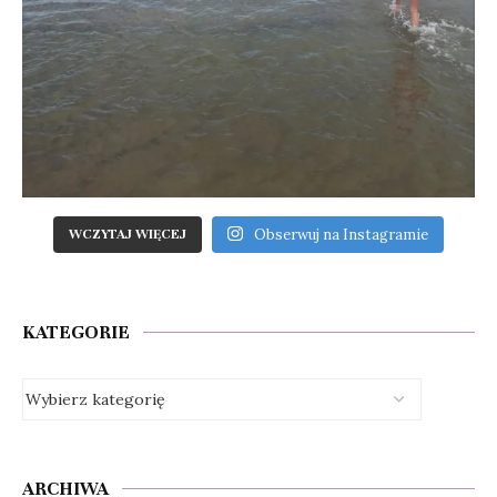
Obserwuj na Instagramie
WCZYTAJ WIĘCEJ
KATEGORIE
ARCHIWA