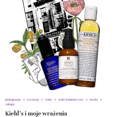
pielęgnacja
recenzja
testy
testy kosmetyczne
uroda
zakupy
Kiehl’s i moje wrażenia